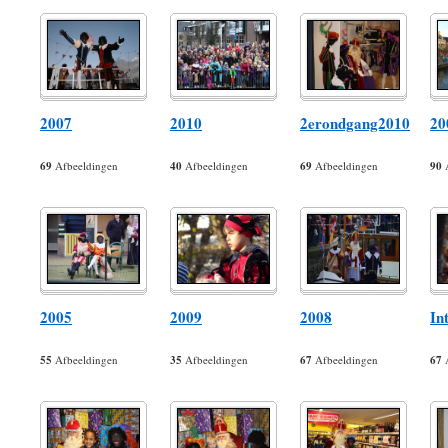
2007
2010
2erondgang2010
20
69
Afbeeldingen
40
Afbeeldingen
69
Afbeeldingen
90
A
2005
2009
2008
In
55
Afbeeldingen
35
Afbeeldingen
67
Afbeeldingen
67
A