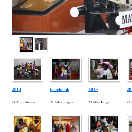
2014
beachclub
2013
20
29
Afbeeldingen
25
Afbeeldingen
22
Afbeeldingen
27
A