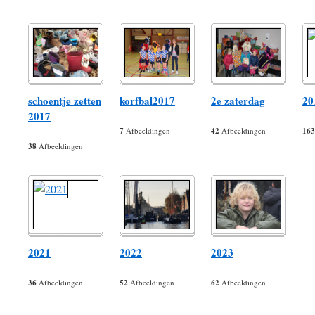
schoentje zetten
korfbal2017
2e zaterdag
20
2017
7
Afbeeldingen
42
Afbeeldingen
163
38
Afbeeldingen
2021
2022
2023
36
Afbeeldingen
52
Afbeeldingen
62
Afbeeldingen