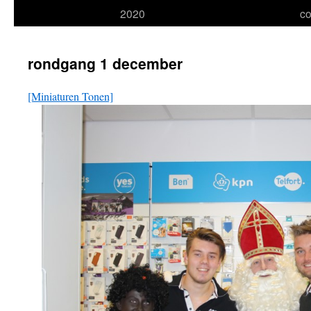
2020
co
naar
inhoud
rondgang 1 december
[Miniaturen Tonen]