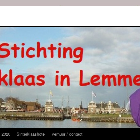
s 2020
Sinterklaashotel
verhuur / contact